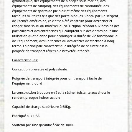
gymnastique, des équipements de plongée sous-marine, des
équipements de camping, des équipements de randonnée, des
équipements de sports de plein air et même des équipements
tactiques militaires tels que des porte-plaques. Conçu par un sergent
de l'armée américaine, ce cintre a été construit pour accrocher et
ranger sans souci du matériel lourd. Original répond aux besoins des
particuliers et des entreprises qui comptent sur des cintres pour une
utilisation quotidienne pour prolonger la durée de vie fonctionnelle
de l'équipement, des uniformes ou des articles de stockage à long
terme. La principale caractéristique intégrée de ce cintre est la
poignée de transport réversible brevetée intégrée.
Caractéristiques:
Conception brevetée et polyvalente
Poignée de transport intégrée pour un transport facile de
l'équipement lourd
La construction à poutre en I et la résine résistante aux chocs le
rendent presque indestructible
Capacité de charge supérieure à 68Kg.
Fabriqué aux USA
Soutenu par une garantie à vie de 100%