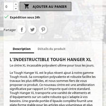

AJOUTER AU PANIER

Expédition sous 24h
Partager
Description
Détails du produit
L'INDESTRUCTIBLE TOUGH HANGER XL
Le cintre XL incassable polyvalent ultime pour tous les jours.
Le Tough Hanger XL est le plus récent ajout à notre gamme
Tough Hook. Sa conception polyvalente et robuste facilite les
travaux les plus difficiles, et nous sommes fiers de vous
proposer ce produit. Ce nouveau cintre est une amélioration
significative par rapport à n'importe quel cintre standard.
Tough Hanger XL transporte une variété de vêtements et
d'équipements sur un cadre robuste qui s'adapte à vos
besoins. Une grande portée d'épaule complète fournit une
plate-forme stable pour les articles plus volumineux et plus