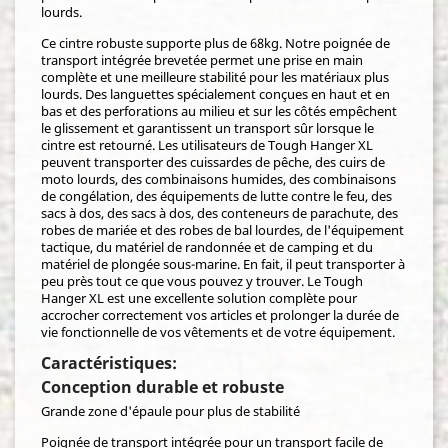
lourds.
Ce cintre robuste supporte plus de 68kg. Notre poignée de
transport intégrée brevetée permet une prise en main
complète et une meilleure stabilité pour les matériaux plus
lourds. Des languettes spécialement conçues en haut et en
bas et des perforations au milieu et sur les côtés empêchent
le glissement et garantissent un transport sûr lorsque le
cintre est retourné. Les utilisateurs de Tough Hanger XL
peuvent transporter des cuissardes de pêche, des cuirs de
moto lourds, des combinaisons humides, des combinaisons
de congélation, des équipements de lutte contre le feu, des
sacs à dos, des sacs à dos, des conteneurs de parachute, des
robes de mariée et des robes de bal lourdes, de l'équipement
tactique, du matériel de randonnée et de camping et du
matériel de plongée sous-marine. En fait, il peut transporter à
peu près tout ce que vous pouvez y trouver. Le Tough
Hanger XL est une excellente solution complète pour
accrocher correctement vos articles et prolonger la durée de
vie fonctionnelle de vos vêtements et de votre équipement.
Caractéristiques:
Conception durable et robuste
Grande zone d'épaule pour plus de stabilité
Poignée de transport intégrée pour un transport facile de