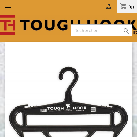
shopping_cart


(0)
