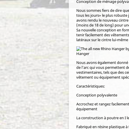
Conception de ménage polyva
Nous sommes fiers de dire que 
tous les jours» le plus robuste
avons rendu le nouveau cintre 
(moins de 18 de long) pour une
Sa nouvelle conception en for
tenir facilement des vêtements
latéraux sur le cintre lui-mêm
Nous avons également donné a
de l'arc qui vous permettent de
vestimentaires, tels que des ce
vêtement ou équipement spécial
Caractéristiques:
Conception polyvalente
Accrochez et rangez facilemen
équipement
La construction à poutre en I l
Fabriqué en résine plastique à 