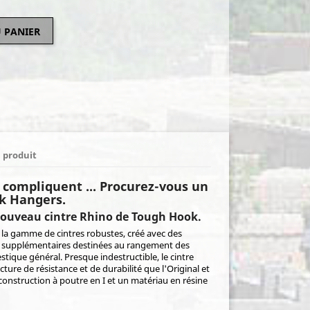
 PANIER
u produit
 compliquent ... Procurez-vous un
k Hangers.
nouveau cintre Rhino de Tough Hook.
à la gamme de cintres robustes, créé avec des
n supplémentaires destinées au rangement des
ique général. Presque indestructible, le cintre
ure de résistance et de durabilité que l'Original et
onstruction à poutre en I et un matériau en résine