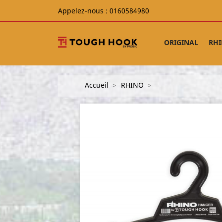
Appelez-nous :
0160584980
ORIGINAL
RH
Accueil
RHINO