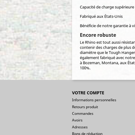
Capacité de charge supérieure
Fabriqué aux États-Unis
Bénéficie de notre garantie à v
Encore robuste
Le Rhino est tout aussi résista
contenir des charges de plus d
diamètre que le Tough Hanger XL
également fabriqué avec notre 
à Bozeman, Montana, aux États-
100%.
VOTRE COMPTE
Informations personnelles
Retours produit
Commandes
Avoirs
Adresses
Bons de réduction