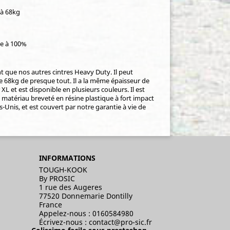
 à 68kg
ie à 100%
nt que nos autres cintres Heavy Duty. Il peut
e 68kg de presque tout. Il a la même épaisseur de
 et est disponible en plusieurs couleurs. Il est
matériau breveté en résine plastique à fort impact
Unis, et est couvert par notre garantie à vie de
INFORMATIONS
TOUGH-KOOK
By PROSIC
1 rue des Augeres
77520 Donnemarie Dontilly
France
Appelez-nous :
0160584980
Écrivez-nous :
contact@pro-sic.fr