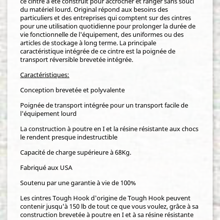
ce cintre a été construit pour accrocher et ranger sans souci
du matériel lourd. Original répond aux besoins des
particuliers et des entreprises qui comptent sur des cintres
pour une utilisation quotidienne pour prolonger la durée de
vie fonctionnelle de l'équipement, des uniformes ou des
articles de stockage à long terme. La principale
caractéristique intégrée de ce cintre est la poignée de
transport réversible brevetée intégrée.
Caractéristiques:
Conception brevetée et polyvalente
Poignée de transport intégrée pour un transport facile de
l'équipement lourd
La construction à poutre en I et la résine résistante aux chocs
le rendent presque indestructible
Capacité de charge supérieure à 68Kg.
Fabriqué aux USA
Soutenu par une garantie à vie de 100%
Les cintres Tough Hook d'origine de Tough Hook peuvent
contenir jusqu'à 150 lb de tout ce que vous voulez, grâce à sa
construction brevetée à poutre en I et à sa résine résistante